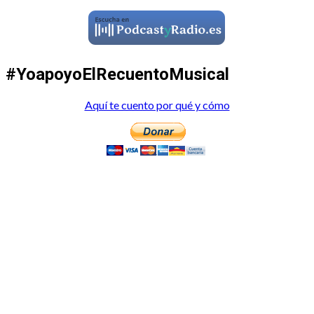
#YoapoyoElRecuentoMusical
Aquí te cuento por qué y cómo