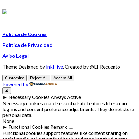
Política de Cookies
Política de Privacidad
Aviso Legal
Theme Designed by
InkHive
.
Created by @El_Recuento
Customize
Reject All
Accept All
Powered by
✖
►
Necessary Cookies
Always Active
Necessary cookies enable essential site features like secure
log-ins and consent preference adjustments. They do not store
personal data.
None
►
Functional Cookies
Remark
Functional cookies support features like content sharing on
social media, collecting feedback, and enabling third-party