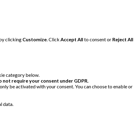
by clicking
Customize
. Click
Accept All
to consent or
Reject All
kie category below.
o not require your consent under GDPR.
 only be activated with your consent. You can choose to enable or
l data.