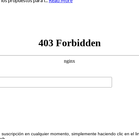
los propuestos para l...
Read More
suscripción en cualquier momento, simplemente haciendo clic en el li
web.