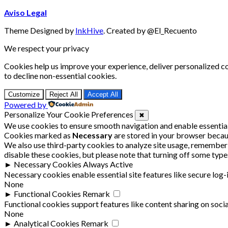
Aviso Legal
Theme Designed by
InkHive
.
Created by @El_Recuento
We respect your privacy
Cookies help us improve your experience, deliver personalized co
to decline non-essential cookies.
Customize
Reject All
Accept All
Powered by
Personalize Your Cookie Preferences
✖
We use cookies to ensure smooth navigation and enable essential
Cookies marked as
Necessary
are stored in your browser because
We also use third-party cookies to analyze site usage, remember 
disable these cookies, but please note that turning off some typ
►
Necessary Cookies
Always Active
Necessary cookies enable essential site features like secure log
None
►
Functional Cookies
Remark
Functional cookies support features like content sharing on socia
None
►
Analytical Cookies
Remark