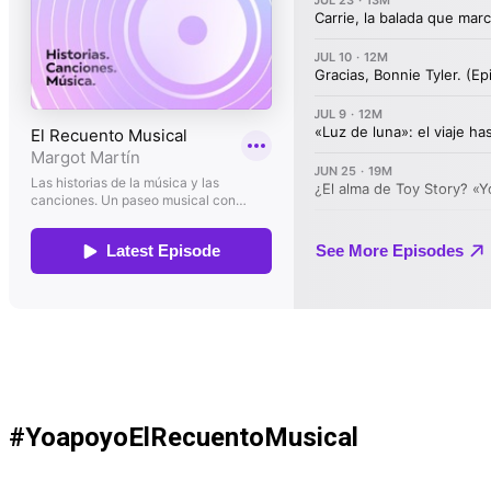
#YoapoyoElRecuentoMusical