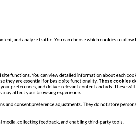
ntent, and analyze traffic. You can choose which cookies to allow 
 site functions. You can view detailed information about each coo
 they are essential for basic site functionality.
These cookies d
your preferences, and deliver relevant content and ads. These will
es may affect your browsing experience.
-ins and consent preference adjustments. They do not store persona
l media, collecting feedback, and enabling third-party tools.