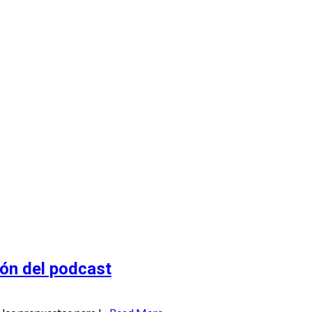
 Recuento
ión del podcast