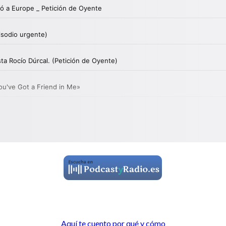
Aquí te cuento por qué y cómo