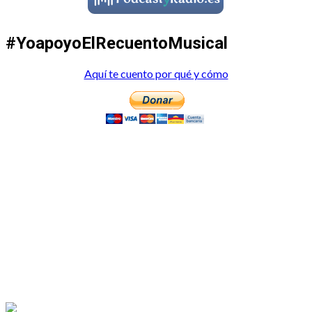
#YoapoyoElRecuentoMusical
Aquí te cuento por qué y cómo