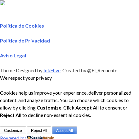
Política de Cookies
Política de Privacidad
Aviso Legal
Theme Designed by
InkHive
.
Created by @El_Recuento
We respect your privacy
Cookies help us improve your experience, deliver personalized
content, and analyze traffic. You can choose which cookies to
allow by clicking
Customize
. Click
Accept All
to consent or
Reject All
to decline non-essential cookies.
Customize
Reject All
Accept All
Powered by