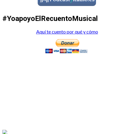
#YoapoyoElRecuentoMusical
Aquí te cuento por qué y cómo