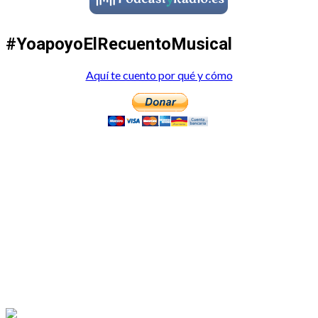
#YoapoyoElRecuentoMusical
Aquí te cuento por qué y cómo