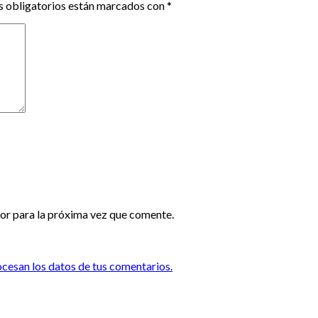
 obligatorios están marcados con
*
or para la próxima vez que comente.
esan los datos de tus comentarios.