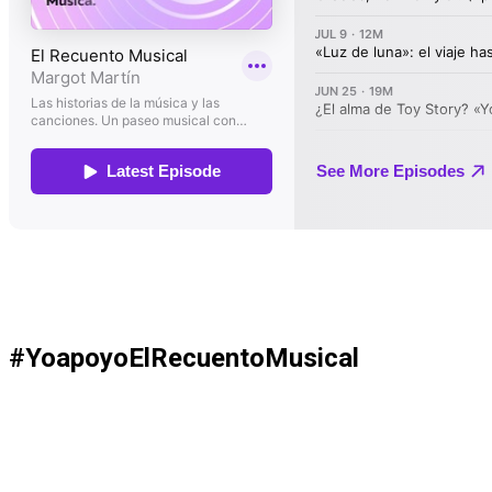
#YoapoyoElRecuentoMusical