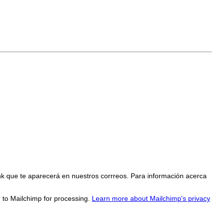
nk que te aparecerá en nuestros corrreos. Para información acerca
d to Mailchimp for processing.
Learn more about Mailchimp's privacy