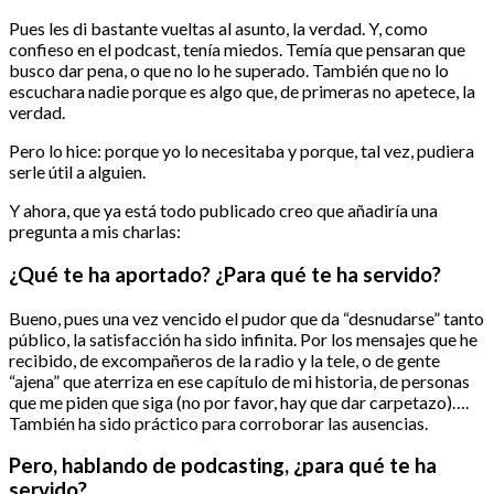
Pues les di bastante vueltas al asunto, la verdad. Y, como
confieso en el podcast, tenía miedos. Temía que pensaran que
busco dar pena, o que no lo he superado. También que no lo
escuchara nadie porque es algo que, de primeras no apetece, la
verdad.
Pero lo hice: porque yo lo necesitaba y porque, tal vez, pudiera
serle útil a alguien.
Y ahora, que ya está todo publicado creo que añadiría una
pregunta a mis charlas:
¿Qué te ha aportado? ¿Para qué te ha servido?
Bueno, pues una vez vencido el pudor que da “desnudarse” tanto
público, la satisfacción ha sido infinita. Por los mensajes que he
recibido, de excompañeros de la radio y la tele, o de gente
“ajena” que aterriza en ese capítulo de mi historia, de personas
que me piden que siga (no por favor, hay que dar carpetazo)….
También ha sido práctico para corroborar las ausencias.
Pero, hablando de podcasting, ¿para qué te ha
servido?