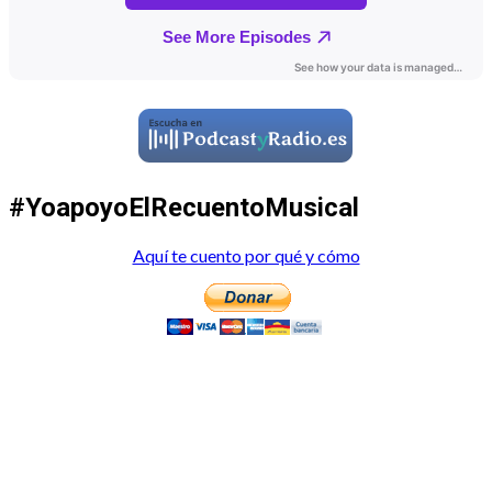
#YoapoyoElRecuentoMusical
Aquí te cuento por qué y cómo