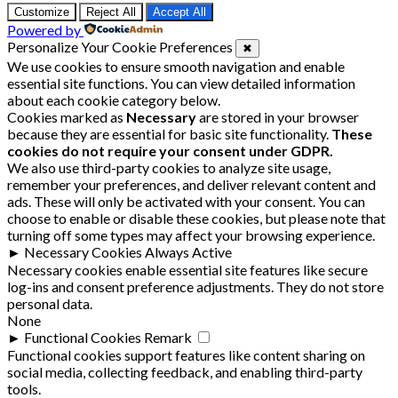
Customize
Reject All
Accept All
Powered by
Personalize Your Cookie Preferences
✖
We use cookies to ensure smooth navigation and enable
essential site functions. You can view detailed information
about each cookie category below.
Cookies marked as
Necessary
are stored in your browser
because they are essential for basic site functionality.
These
cookies do not require your consent under GDPR.
We also use third-party cookies to analyze site usage,
remember your preferences, and deliver relevant content and
ads. These will only be activated with your consent. You can
choose to enable or disable these cookies, but please note that
turning off some types may affect your browsing experience.
►
Necessary Cookies
Always Active
Necessary cookies enable essential site features like secure
log-ins and consent preference adjustments. They do not store
personal data.
None
►
Functional Cookies
Remark
Functional cookies support features like content sharing on
social media, collecting feedback, and enabling third-party
tools.