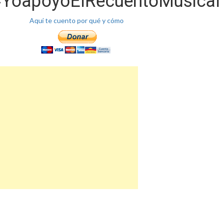
YoapoyoElRecuentoMusical
Aquí te cuento por qué y cómo