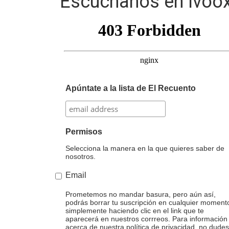
Escúchanos en Ivoox
Apúntate a la lista de El Recuento
Permisos
Selecciona la manera en la que quieres saber de
nosotros.
Email
Prometemos no mandar basura, pero aún así,
podrás borrar tu suscripción en cualquier moment
simplemente haciendo clic en el link que te
aparecerá en nuestros corrreos. Para información
acerca de nuestra política de privacidad, no dudes