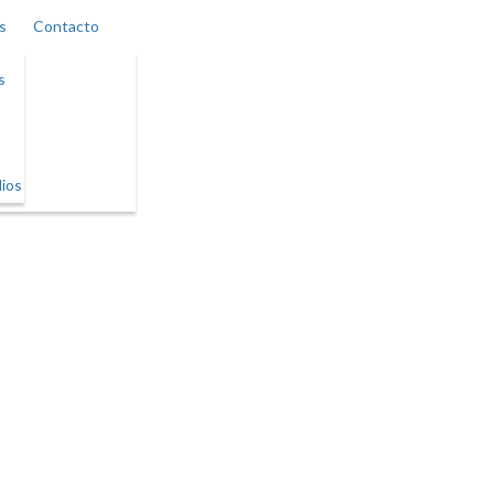
s
Contacto
s
ios