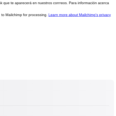
nk que te aparecerá en nuestros corrreos. Para información acerca
d to Mailchimp for processing.
Learn more about Mailchimp's privacy