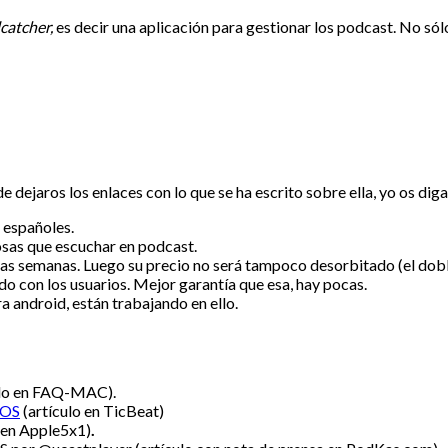
catcher,
es decir una aplicación para gestionar los podcast. No sólo
e dejaros los enlaces con lo que se ha escrito sobre ella, yo os dig
s españoles.
sas que escuchar en podcast.
eras semanas. Luego su precio no será tampoco desorbitado (el dobl
do con los usuarios. Mejor garantía que esa, hay pocas.
ra android, están trabajando en ello.
ulo en FAQ-MAC).
iOS
(artículo en TicBeat)
 en Apple5x1)
.