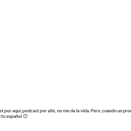
 Recuento
por aquí, podcast por allá, no me da la vida. Pero, cuando un prod
ucto español 🙂