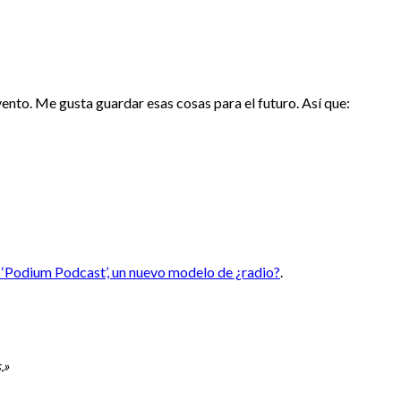
ento. Me gusta guardar esas cosas para el futuro. Así que:
‘Podium Podcast’, un nuevo modelo de ¿radio?
.
.»