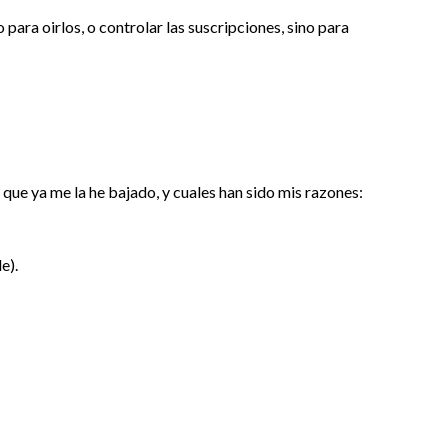
 para oirlos, o controlar las suscripciones, sino para
a que ya me la he bajado, y cuales han sido mis razones:
e).