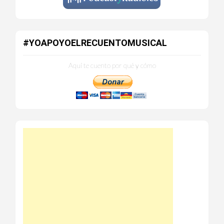
#YOAPOYOELRECUENTOMUSICAL
Aquí te cuento por qué y cómo