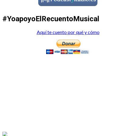
#YoapoyoElRecuentoMusical
Aquí te cuento por qué y cómo