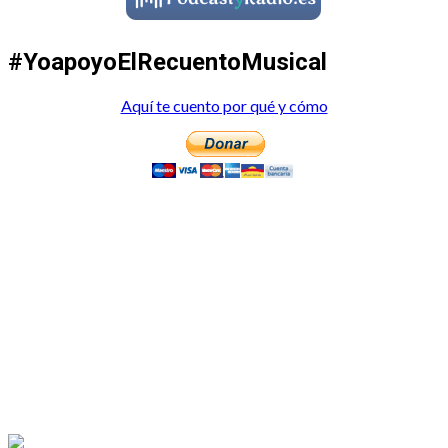
#YoapoyoElRecuentoMusical
Aquí te cuento por qué y cómo