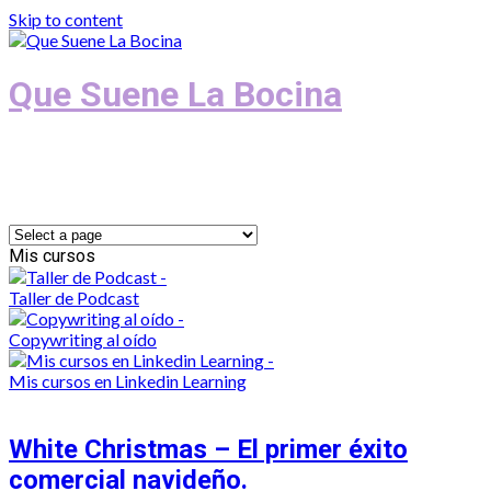
Skip to content
Que Suene La Bocina
Podcast, Redacción y Copywriting by El
Recuento
Mis cursos
Taller de Podcast
Copywriting al oído
Mis cursos en Linkedin Learning
White Christmas – El primer éxito
comercial navideño.