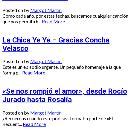
Posted on
by
Margot Martín
Como cada año, por estas fechas, buscamos cualquier canción
que nos permita h...
Read More
La Chica Ye Ye – Gracias Concha
Velasco
Posted on
by
Margot Martín
Este es un episodio urgente. Un pequeño homenaje a la que
forma p...
Read More
«Se nos rompió el amor», desde Rocío
Jurado hasta Rosalía
Posted on
by
Margot Martín
¿Recuerdas cuando este podcast formaba parte de «El
Recuent...
Read More