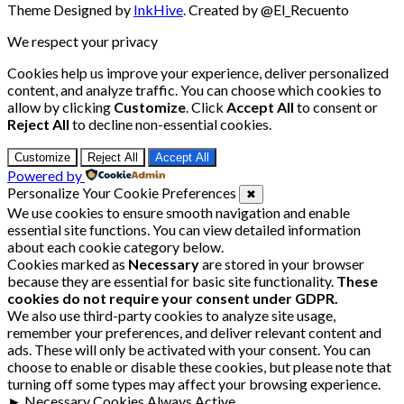
Theme Designed by
InkHive
.
Created by @El_Recuento
We respect your privacy
Cookies help us improve your experience, deliver personalized
content, and analyze traffic. You can choose which cookies to
allow by clicking
Customize
. Click
Accept All
to consent or
Reject All
to decline non-essential cookies.
Customize
Reject All
Accept All
Powered by
Personalize Your Cookie Preferences
✖
We use cookies to ensure smooth navigation and enable
essential site functions. You can view detailed information
about each cookie category below.
Cookies marked as
Necessary
are stored in your browser
because they are essential for basic site functionality.
These
cookies do not require your consent under GDPR.
We also use third-party cookies to analyze site usage,
remember your preferences, and deliver relevant content and
ads. These will only be activated with your consent. You can
choose to enable or disable these cookies, but please note that
turning off some types may affect your browsing experience.
►
Necessary Cookies
Always Active