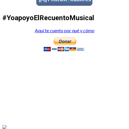
#YoapoyoElRecuentoMusical
Aquí te cuento por qué y cómo