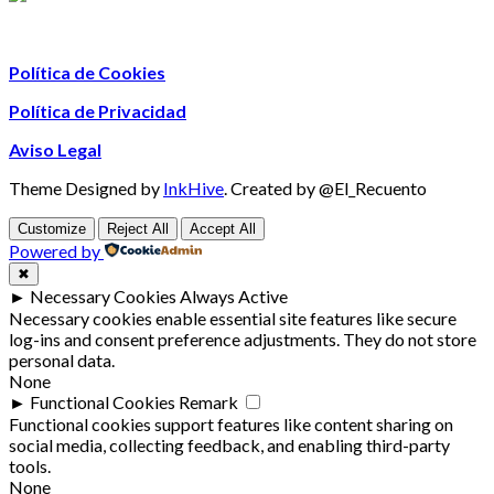
Política de Cookies
Política de Privacidad
Aviso Legal
Theme Designed by
InkHive
.
Created by @El_Recuento
Customize
Reject All
Accept All
Powered by
✖
►
Necessary Cookies
Always Active
Necessary cookies enable essential site features like secure
log-ins and consent preference adjustments. They do not store
personal data.
None
►
Functional Cookies
Remark
Functional cookies support features like content sharing on
social media, collecting feedback, and enabling third-party
tools.
None