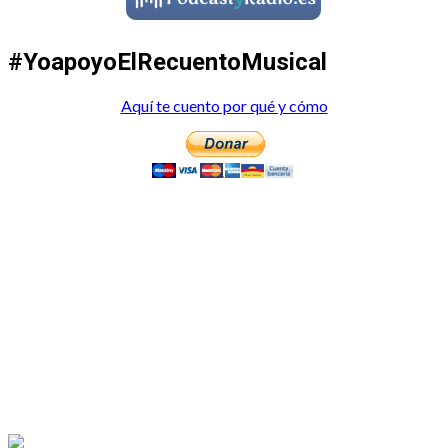
#YoapoyoElRecuentoMusical
Aquí te cuento por qué y cómo