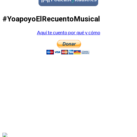
#YoapoyoElRecuentoMusical
Aquí te cuento por qué y cómo