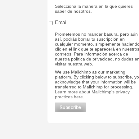
Selecciona la manera en la que quieres
saber de nosotros.
Email
Prometemos no mandar basura, pero aún
así, podrás borrar tu suscripción en
cualquier momento, simplemente haciend
clic en el link que te aparecerá en nuestro
corrreos. Para información acerca de
nuestra política de privacidad, no dudes e
visitar nuestra web.
We use Mailchimp as our marketing
platform. By clicking below to subscribe, y
acknowledge that your information will be
transferred to Mailchimp for processing.
Learn more about Mailchimp's privacy
practices here.