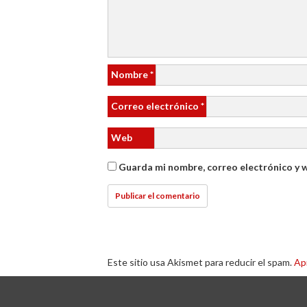
Nombre
*
Correo electrónico
*
Web
Guarda mi nombre, correo electrónico y 
Este sitio usa Akismet para reducir el spam.
Ap