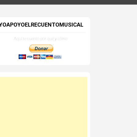
YOAPOYOELRECUENTOMUSICAL
Aquí te cuento por qué y cómo