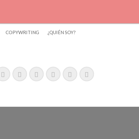
COPYWRITING
¿QUIÉN SOY?