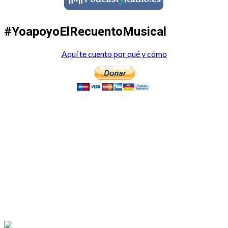
#YoapoyoElRecuentoMusical
Aquí te cuento por qué y cómo