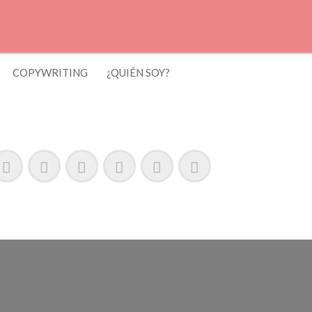
COPYWRITING
¿QUIÉN SOY?