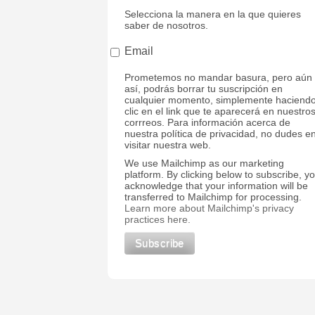
Selecciona la manera en la que quieres
saber de nosotros.
Email
Prometemos no mandar basura, pero aún
así, podrás borrar tu suscripción en
cualquier momento, simplemente haciend
clic en el link que te aparecerá en nuestro
corrreos. Para información acerca de
nuestra política de privacidad, no dudes e
visitar nuestra web.
We use Mailchimp as our marketing
platform. By clicking below to subscribe, y
acknowledge that your information will be
transferred to Mailchimp for processing.
Learn more about Mailchimp's privacy
practices here.