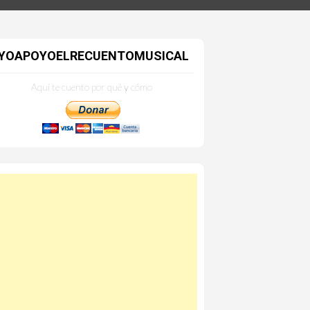
YOAPOYOELRECUENTOMUSICAL
Aquí te cuento por qué y cómo