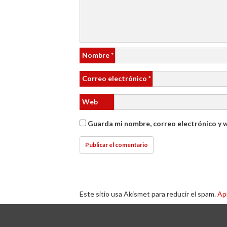
Nombre
*
Correo electrónico
*
Web
Guarda mi nombre, correo electrónico y 
Este sitio usa Akismet para reducir el spam.
Ap