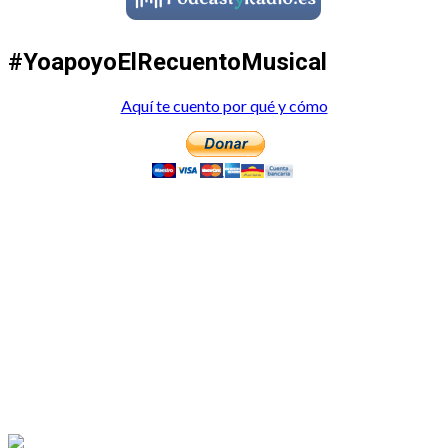
#YoapoyoElRecuentoMusical
Aquí te cuento por qué y cómo