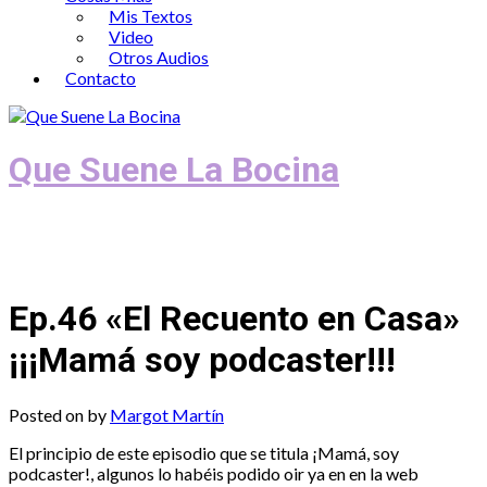
Mis Textos
Video
Otros Audios
Contacto
Que Suene La Bocina
Podcast, Redacción y Copywriting by El
Recuento
Ep.46 «El Recuento en Casa»
¡¡¡Mamá soy podcaster!!!
Posted on
by
Margot Martín
El principio de este episodio que se titula ¡Mamá, soy
podcaster!, algunos lo habéis podido oir ya en en la web