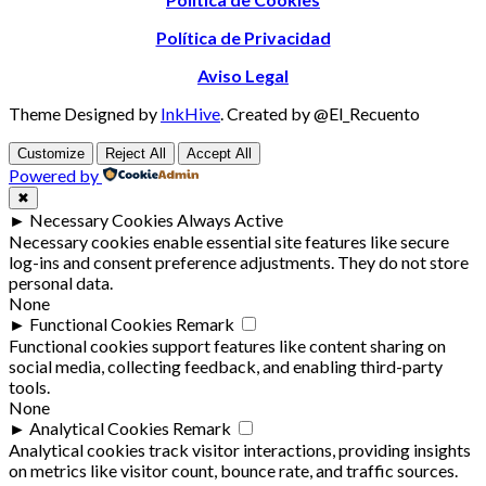
Política de Privacidad
Aviso Legal
Theme Designed by
InkHive
.
Created by @El_Recuento
Customize
Reject All
Accept All
Powered by
✖
►
Necessary Cookies
Always Active
Necessary cookies enable essential site features like secure
log-ins and consent preference adjustments. They do not store
personal data.
None
►
Functional Cookies
Remark
Functional cookies support features like content sharing on
social media, collecting feedback, and enabling third-party
tools.
None
►
Analytical Cookies
Remark
Analytical cookies track visitor interactions, providing insights
on metrics like visitor count, bounce rate, and traffic sources.