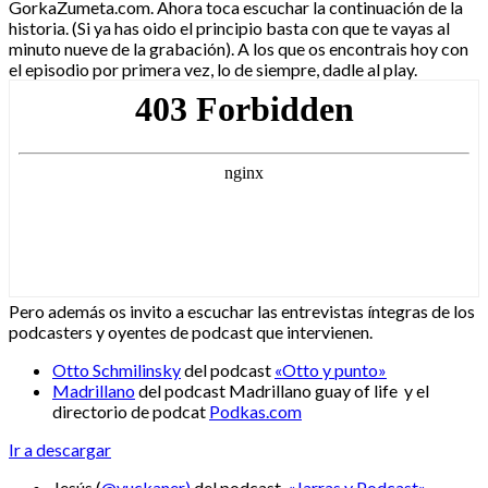
GorkaZumeta.com. Ahora toca escuchar la continuación de la
historia. (Si ya has oido el principio basta con que te vayas al
minuto nueve de la grabación). A los que os encontrais hoy con
el episodio por primera vez, lo de siempre, dadle al play.
Pero además os invito a escuchar las entrevistas íntegras de los
podcasters y oyentes de podcast que intervienen.
Otto Schmilinsky
del podcast
«Otto y punto»
Madrillano
del podcast Madrillano guay of life y el
directorio de podcat
Podkas.com
Ir a descargar
Jesús (
@vuckaner)
del podcast
«Jarras y Podcast»