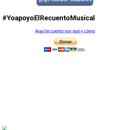
#YoapoyoElRecuentoMusical
Aquí te cuento por qué y cómo