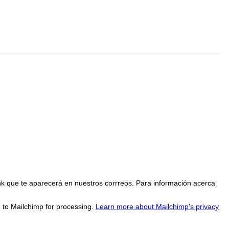
nk que te aparecerá en nuestros corrreos. Para información acerca
d to Mailchimp for processing.
Learn more about Mailchimp's privacy