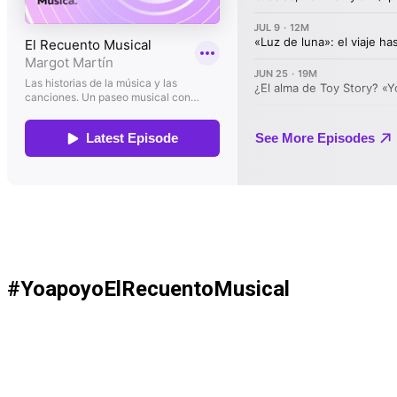
#YoapoyoElRecuentoMusical