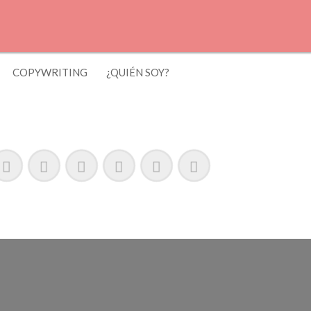
COPYWRITING
¿QUIÉN SOY?