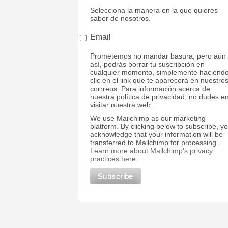
Selecciona la manera en la que quieres
saber de nosotros.
Email
Prometemos no mandar basura, pero aún
así, podrás borrar tu suscripción en
cualquier momento, simplemente haciend
clic en el link que te aparecerá en nuestro
corrreos. Para información acerca de
nuestra política de privacidad, no dudes e
visitar nuestra web.
We use Mailchimp as our marketing
platform. By clicking below to subscribe, y
acknowledge that your information will be
transferred to Mailchimp for processing.
Learn more about Mailchimp's privacy
practices here.