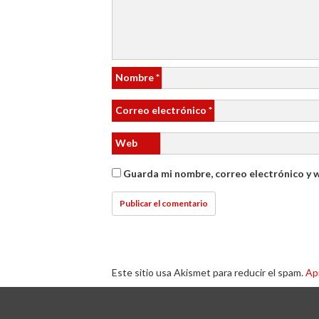
Nombre
*
Correo electrónico
*
Web
Guarda mi nombre, correo electrónico y 
Este sitio usa Akismet para reducir el spam.
Ap