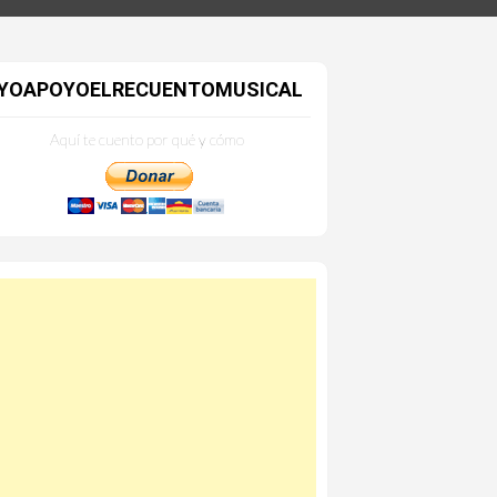
YOAPOYOELRECUENTOMUSICAL
Aquí te cuento por qué y cómo