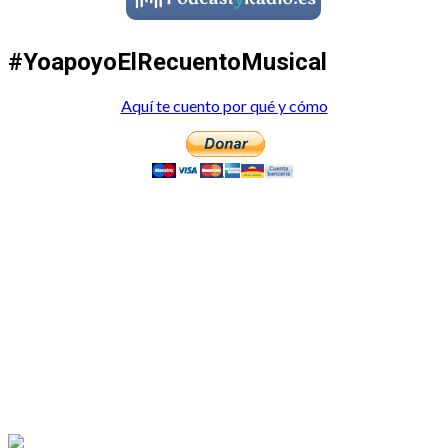
#YoapoyoElRecuentoMusical
Aquí te cuento por qué y cómo