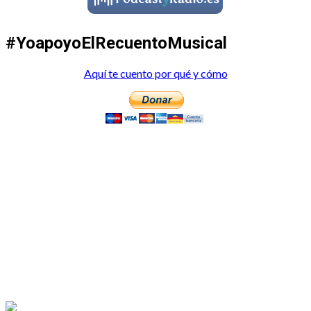
#YoapoyoElRecuentoMusical
Aquí te cuento por qué y cómo