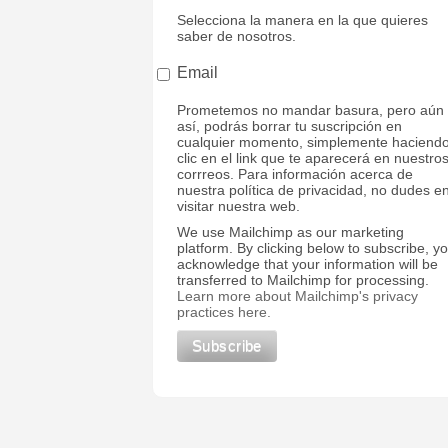
Selecciona la manera en la que quieres
saber de nosotros.
Email
Prometemos no mandar basura, pero aún
así, podrás borrar tu suscripción en
cualquier momento, simplemente haciend
clic en el link que te aparecerá en nuestro
corrreos. Para información acerca de
nuestra política de privacidad, no dudes e
visitar nuestra web.
We use Mailchimp as our marketing
platform. By clicking below to subscribe, y
acknowledge that your information will be
transferred to Mailchimp for processing.
Learn more about Mailchimp's privacy
practices here.