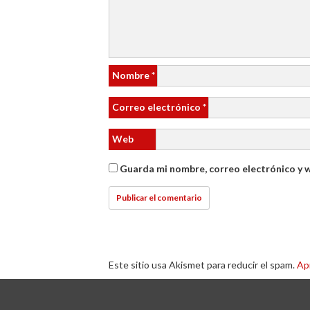
Nombre
*
Correo electrónico
*
Web
Guarda mi nombre, correo electrónico y 
Este sitio usa Akismet para reducir el spam.
Ap