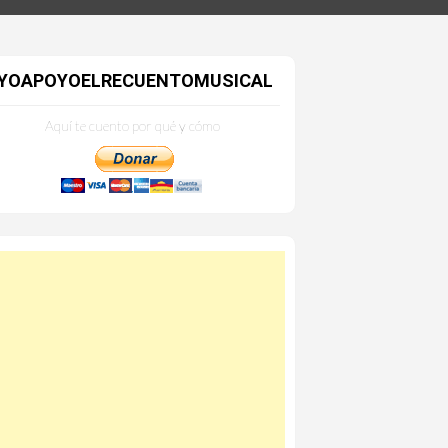
YOAPOYOELRECUENTOMUSICAL
Aquí te cuento por qué y cómo