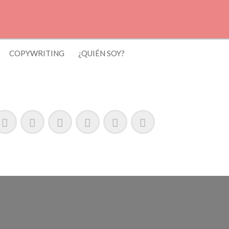
COPYWRITING
¿QUIÉN SOY?