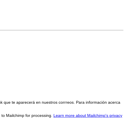
nk que te aparecerá en nuestros corrreos. Para información acerca
d to Mailchimp for processing.
Learn more about Mailchimp's privacy