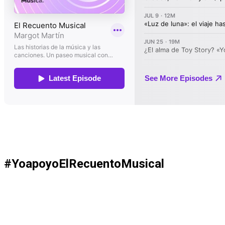
#YoapoyoElRecuentoMusical