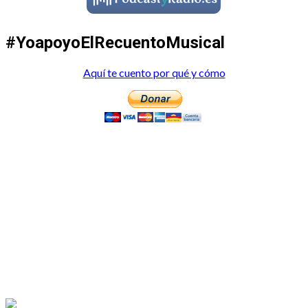
#YoapoyoElRecuentoMusical
Aquí te cuento por qué y cómo