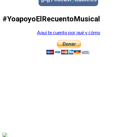
#YoapoyoElRecuentoMusical
Aquí te cuento por qué y cómo