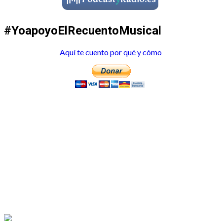
#YoapoyoElRecuentoMusical
Aquí te cuento por qué y cómo