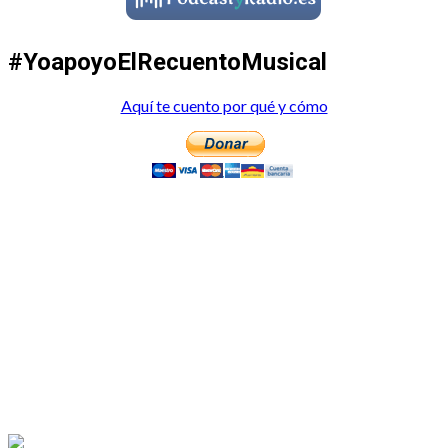
#YoapoyoElRecuentoMusical
Aquí te cuento por qué y cómo