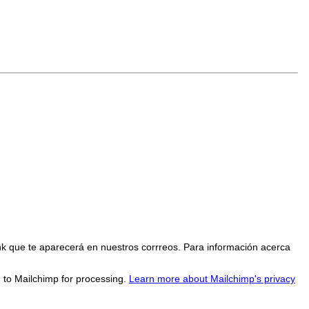
nk que te aparecerá en nuestros corrreos. Para información acerca
d to Mailchimp for processing.
Learn more about Mailchimp's privacy