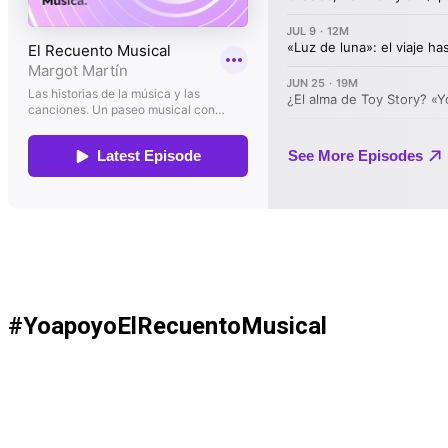
#YoapoyoElRecuentoMusical