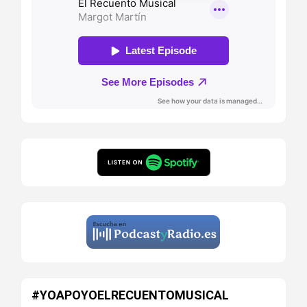
#YOAPOYOELRECUENTOMUSICAL