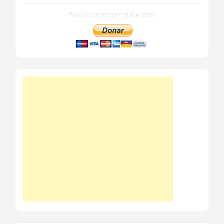
Aquí te cuento por qué y cómo