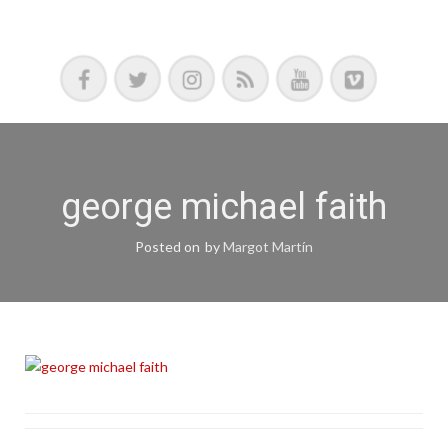
Podcast, Redacción y Copywriting by El Recuento
george michael faith
Posted on
by
Margot Martín