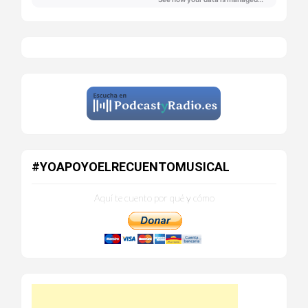
#YOAPOYOELRECUENTOMUSICAL
Aquí te cuento por qué y cómo