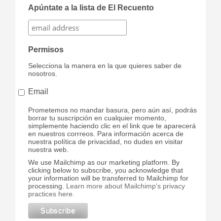
Apúntate a la lista de El Recuento
Permisos
Selecciona la manera en la que quieres saber de
nosotros.
Email
Prometemos no mandar basura, pero aún así, podrás
borrar tu suscripción en cualquier momento,
simplemente haciendo clic en el link que te aparecerá
en nuestros corrreos. Para información acerca de
nuestra política de privacidad, no dudes en visitar
nuestra web.
We use Mailchimp as our marketing platform. By
clicking below to subscribe, you acknowledge that
your information will be transferred to Mailchimp for
processing.
Learn more about Mailchimp's privacy
practices here.