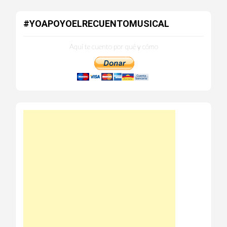
#YOAPOYOELRECUENTOMUSICAL
Aquí te cuento por qué y cómo