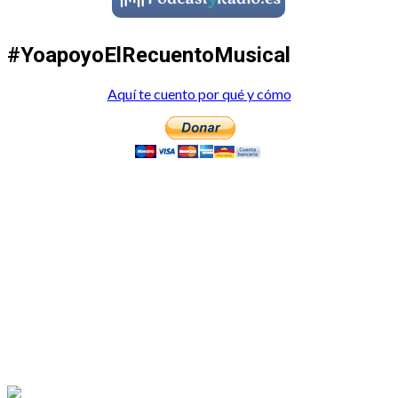
#YoapoyoElRecuentoMusical
Aquí te cuento por qué y cómo