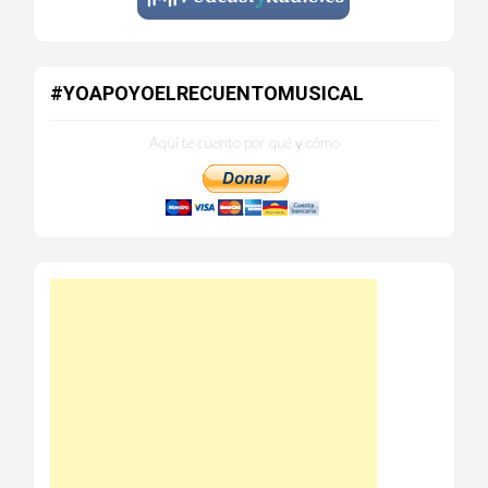
#YOAPOYOELRECUENTOMUSICAL
Aquí te cuento por qué y cómo