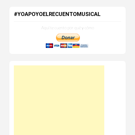
#YOAPOYOELRECUENTOMUSICAL
Aquí te cuento por qué y cómo