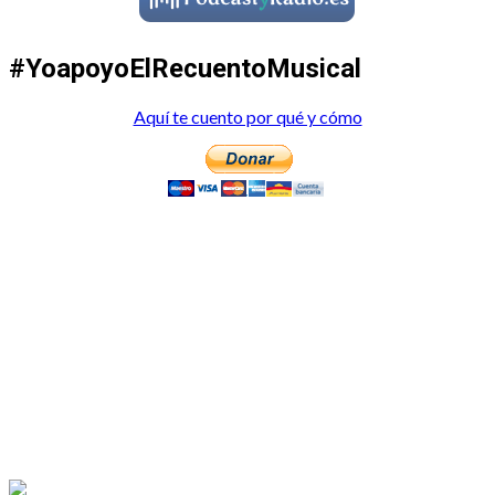
#YoapoyoElRecuentoMusical
Aquí te cuento por qué y cómo