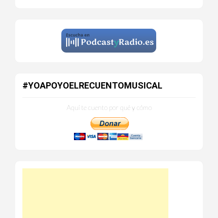
#YOAPOYOELRECUENTOMUSICAL
Aquí te cuento por qué y cómo