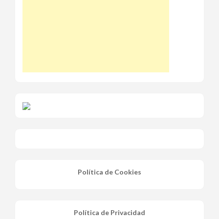
Política de Cookies
Política de Privacidad