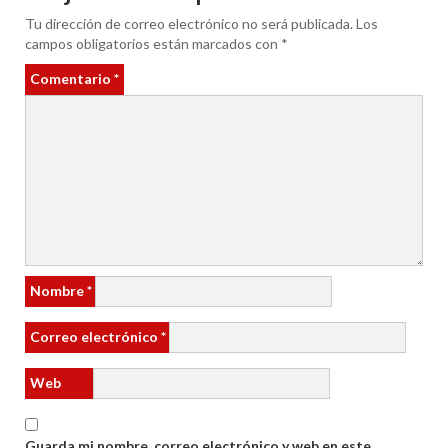
Tu dirección de correo electrónico no será publicada.
Los
campos obligatorios están marcados con
*
Comentario
*
Nombre
*
Correo electrónico
*
Web
Guarda mi nombre, correo electrónico y web en este