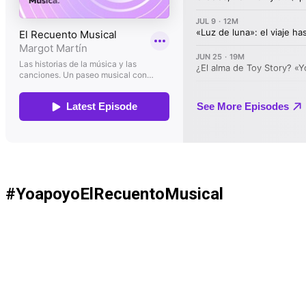
#YoapoyoElRecuentoMusical