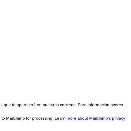
nk que te aparecerá en nuestros corrreos. Para información acerca
d to Mailchimp for processing.
Learn more about Mailchimp's privacy