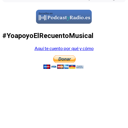
#YoapoyoElRecuentoMusical
Aquí te cuento por qué y cómo