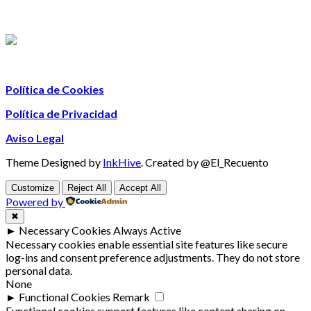
Política de Cookies
Política de Privacidad
Aviso Legal
Theme Designed by
InkHive
.
Created by @El_Recuento
Customize
Reject All
Accept All
Powered by
✖
►
Necessary Cookies
Always Active
Necessary cookies enable essential site features like secure
log-ins and consent preference adjustments. They do not store
personal data.
None
►
Functional Cookies
Remark
Functional cookies support features like content sharing on