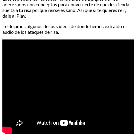
aderezados con conceptos para convercerte de que des rienda
suelta a tu risa porque reírse es sano. Así que si te quieres reír,
dale al Play.
Te dejamos algunos de los vídeos de donde hemos extraído el
audio de los ataques de risa.