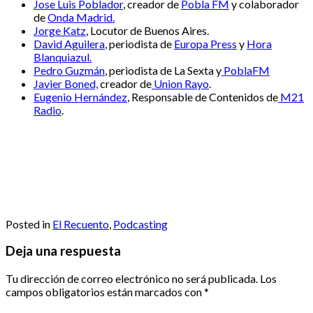
Jose Luis Poblador
, creador de
Pobla FM
y colaborador
de
Onda Madrid.
Jorge Katz
, Locutor de Buenos Aires.
David Aguilera
, periodista de
Europa Press
y
Hora
Blanquiazul.
Pedro Guzmán
, periodista de La Sexta y
PoblaFM
Javier Boned,
creador de
Union Rayo
.
Eugenio Hernández
, Responsable de Contenidos de
M21
Radio
.
Posted in
El Recuento
,
Podcasting
Deja una respuesta
Tu dirección de correo electrónico no será publicada.
Los
campos obligatorios están marcados con
*