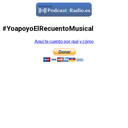
#YoapoyoElRecuentoMusical
Aquí te cuento por qué y cómo