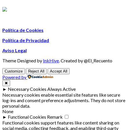
Política de Cookies
Política de Privacidad
Aviso Legal
Theme Designed by
InkHive
.
Created by @El_Recuento
Customize
Reject All
Accept All
Powered by
✖
►
Necessary Cookies
Always Active
Necessary cookies enable essential site features like secure
log-ins and consent preference adjustments. They do not store
personal data.
None
►
Functional Cookies
Remark
Functional cookies support features like content sharing on
social media, collecting feedback, and enabling third-party