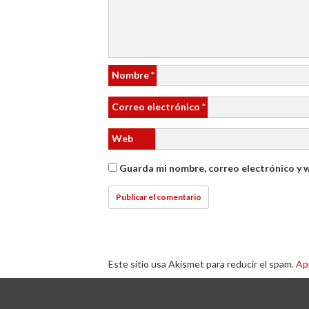
Nombre
*
Correo electrónico
*
Web
Guarda mi nombre, correo electrónico y 
Este sitio usa Akismet para reducir el spam.
Ap