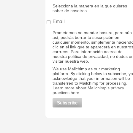
Selecciona la manera en la que quieres
saber de nosotros.
Email
Prometemos no mandar basura, pero aún
así, podrás borrar tu suscripción en
cualquier momento, simplemente haciend
clic en el link que te aparecerá en nuestro
corrreos. Para información acerca de
nuestra política de privacidad, no dudes e
visitar nuestra web.
We use Mailchimp as our marketing
platform. By clicking below to subscribe, y
acknowledge that your information will be
transferred to Mailchimp for processing.
Learn more about Mailchimp's privacy
practices here.