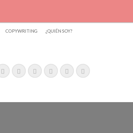
COPYWRITING
¿QUIÉN SOY?