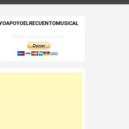
YOAPOYOELRECUENTOMUSICAL
Aquí te cuento por qué y cómo