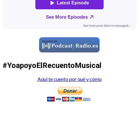
#YoapoyoElRecuentoMusical
Aquí te cuento por qué y cómo