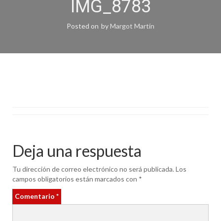
IMG_8783
Posted on
by
Margot Martín
Deja una respuesta
Tu dirección de correo electrónico no será publicada.
Los
campos obligatorios están marcados con
*
Comentario
*