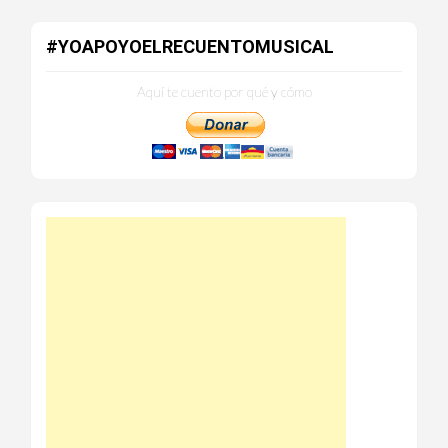
#YOAPOYOELRECUENTOMUSICAL
Aquí te cuento por qué y cómo