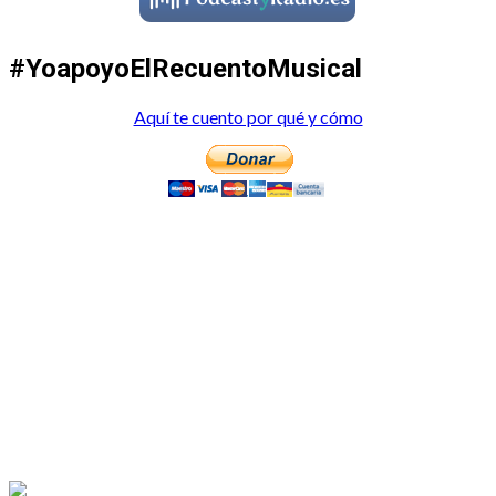
#YoapoyoElRecuentoMusical
Aquí te cuento por qué y cómo